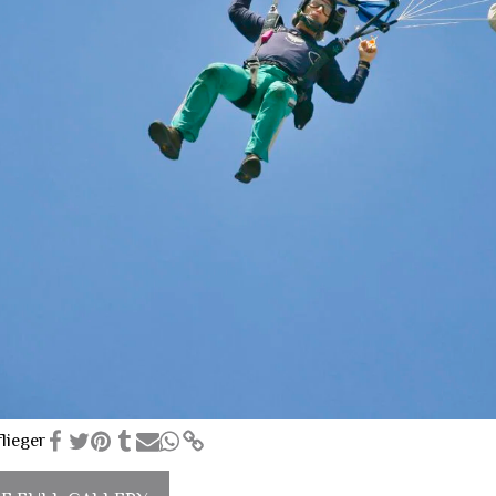
lieger