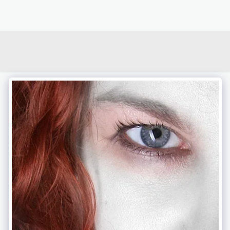
photoduo.de